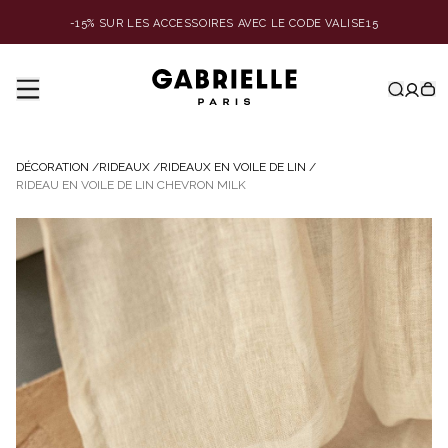
-15% SUR LES ACCESSOIRES AVEC LE CODE VALISE15
DÉCORATION
/
RIDEAUX
/
RIDEAUX EN VOILE DE LIN
/
RIDEAU EN VOILE DE LIN CHEVRON MILK