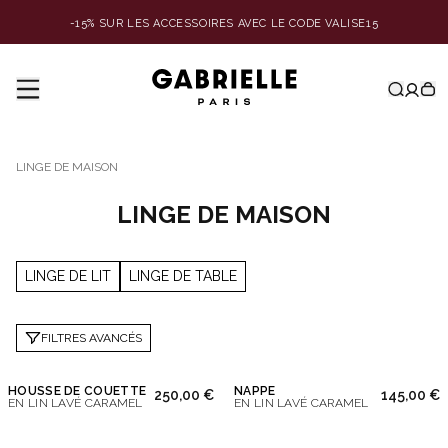
-15% SUR LES ACCESSOIRES AVEC LE CODE VALISE15
LINGE DE MAISON
LINGE DE MAISON
LINGE DE LIT
LINGE DE TABLE
FILTRES AVANCÉS
HOUSSE DE COUETTE
NAPPE
250,00 €
145,00 €
EN LIN LAVÉ CARAMEL
EN LIN LAVÉ CARAMEL