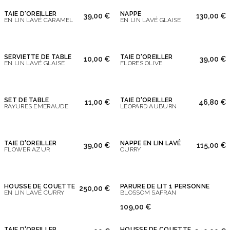
TAIE D'OREILLER
NAPPE
39,00 €
130,00 €
EN LIN LAVÉ CARAMEL
EN LIN LAVÉ GLAISE
SERVIETTE DE TABLE
TAIE D'OREILLER
10,00 €
39,00 €
EN LIN LAVÉ GLAISE
FLORES OLIVE
SET DE TABLE
TAIE D'OREILLER
11,00 €
46,80 €
RAYURES EMERAUDE
LÉOPARD AUBURN
TAIE D'OREILLER
NAPPE EN LIN LAVÉ
39,00 €
115,00 €
FLOWER AZUR
CURRY
HOUSSE DE COUETTE
PARURE DE LIT 1 PERSONNE
250,00 €
EN LIN LAVÉ CURRY
BLOSSOM SAFRAN
109,00 €
TAIE D'OREILLER
HOUSSE DE COUETTE