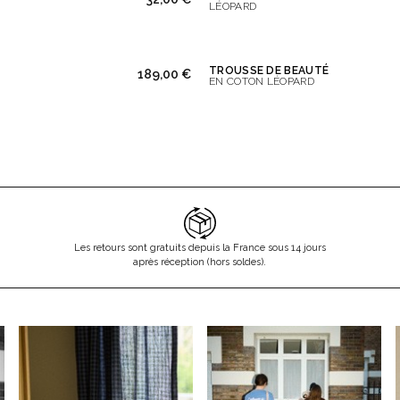
LÉOPARD
TROUSSE DE BEAUTÉ
189,00 €
EN COTON LÉOPARD
Les retours sont gratuits depuis la France sous 14 jours
après réception (hors soldes).