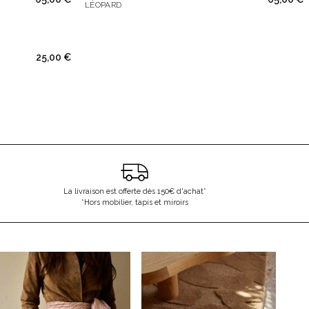
LÉOPARD
25,00 €
La livraison est offerte dès 150€ d'achat*
*Hors mobilier, tapis et miroirs