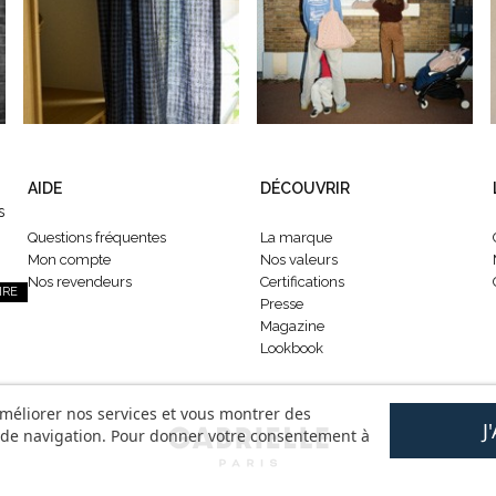
AIDE
DÉCOUVRIR
s
Questions fréquentes
La marque
Mon compte
Nos valeurs
Nos revendeurs
Certifications
IRE
Presse
Magazine
Lookbook
améliorer nos services et vous montrer des
J
s de navigation. Pour donner votre consentement à