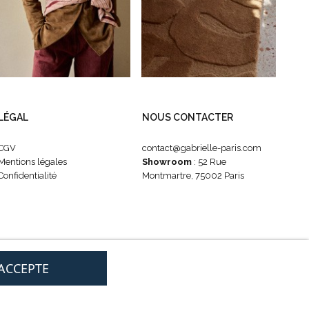
LÉGAL
NOUS CONTACTER
CGV
contact@gabrielle-paris.com
Mentions légales
Showroom
: 52 Rue
Confidentialité
Montmartre, 75002 Paris
'ACCEPTE