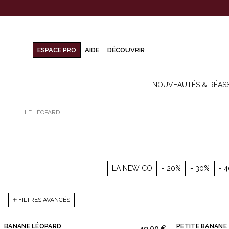
ESPACE PRO
AIDE
DÉCOUVRIR
NOUVEAUTÉS & RÉAS
LE LÉOPARD
LA NEW CO
- 20%
- 30%
- 
FILTRES AVANCÉS
BANANE LÉOPARD
PETITE BANANE
49,00 €