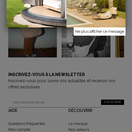
SUIVEZ-NOUS SUR INSTAGRAM
@gabrielle.paris
Ne plus afficher ce message
INSCRIVEZ-VOUS À LA NEWSLETTER
Inscrivez-vous pour suivre nos actualités et recevoir nos
offres exclusives.
S'INSCRIRE
AIDE
DÉCOUVRIR
Questions fréquentes
La marque
Mon compte
Nos valeurs