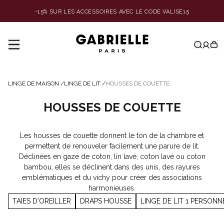
-15% SUR LES ACCESSOIRES AVEC LE CODE VALISE15
LINGE DE MAISON
/
LINGE DE LIT
/
HOUSSES DE COUETTE
HOUSSES DE COUETTE
Les housses de couette donnent le ton de la chambre et
permettent de renouveler facilement une parure de lit.
Déclinées en gaze de coton, lin lavé, coton lavé ou coton
bambou, elles se déclinent dans des unis, des rayures
emblématiques et du vichy pour créer des associations
harmonieuses.
TAIES D'OREILLER
DRAPS HOUSSE
LINGE DE LIT 1 PERSONN