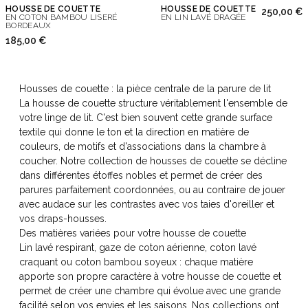
HOUSSE DE COUETTE
HOUSSE DE COUETTE
250,00 €
EN COTON BAMBOU LISERÉ
EN LIN LAVÉ DRAGÉE
BORDEAUX
185,00 €
Housses de couette : la pièce centrale de la parure de lit
La housse de couette structure véritablement l'ensemble de
votre linge de lit. C'est bien souvent cette grande surface
textile qui donne le ton et la direction en matière de
couleurs, de motifs et d'associations dans la chambre à
coucher. Notre collection de housses de couette se décline
dans différentes étoffes nobles et permet de créer des
parures parfaitement coordonnées, ou au contraire de jouer
avec audace sur les contrastes avec vos taies d'oreiller et
vos draps-housses.
Des matières variées pour votre housse de couette
Lin lavé respirant, gaze de coton aérienne, coton lavé
craquant ou coton bambou soyeux : chaque matière
apporte son propre caractère à votre housse de couette et
permet de créer une chambre qui évolue avec une grande
facilité selon vos envies et les saisons. Nos collections ont