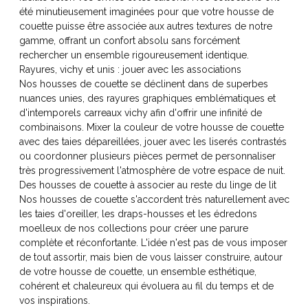
été minutieusement imaginées pour que votre housse de
couette puisse être associée aux autres textures de notre
gamme, offrant un confort absolu sans forcément
rechercher un ensemble rigoureusement identique.
Rayures, vichy et unis : jouer avec les associations
Nos housses de couette se déclinent dans de superbes
nuances unies, des rayures graphiques emblématiques et
d'intemporels carreaux vichy afin d'offrir une infinité de
combinaisons. Mixer la couleur de votre housse de couette
avec des taies dépareillées, jouer avec les liserés contrastés
ou coordonner plusieurs pièces permet de personnaliser
très progressivement l'atmosphère de votre espace de nuit.
Des housses de couette à associer au reste du linge de lit
Nos housses de couette s'accordent très naturellement avec
les taies d'oreiller, les draps-housses et les édredons
moelleux de nos collections pour créer une parure
complète et réconfortante. L'idée n'est pas de vous imposer
de tout assortir, mais bien de vous laisser construire, autour
de votre housse de couette, un ensemble esthétique,
cohérent et chaleureux qui évoluera au fil du temps et de
vos inspirations.