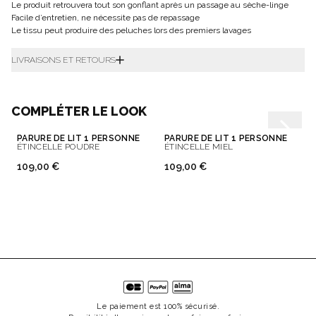
Le produit retrouvera tout son gonflant après un passage au sèche-linge
Facile d’entretien, ne nécessite pas de repassage
Le tissu peut produire des peluches lors des premiers lavages
LIVRAISONS ET RETOURS
COMPLÉTER LE LOOK
PARURE DE LIT 1 PERSONNE
PARURE DE LIT 1 PERSONNE
ÉTINCELLE POUDRE
ÉTINCELLE MIEL
109,00 €
109,00 €
Le paiement est 100% sécurisé.