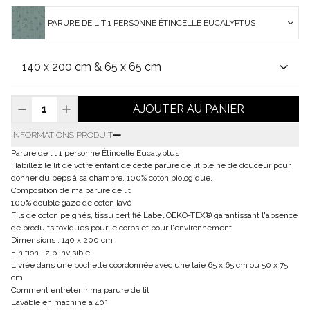
PARURE DE LIT 1 PERSONNE ÉTINCELLE EUCALYPTUS
AJOUTER AU PANIER
INFORMATIONS PRODUIT
Parure de lit 1 personne Étincelle Eucalyptus
Habillez le lit de votre enfant de cette parure de lit pleine de douceur pour
donner du peps à sa chambre. 100% coton biologique.
Composition de ma parure de lit
100% double gaze de coton lavé
Fils de coton peignés, tissu certifié Label OEKO-TEX® garantissant l'absence
de produits toxiques pour le corps et pour l'environnement
Dimensions : 140 x 200 cm
Finition : zip invisible
Livrée dans une pochette coordonnée avec une taie 65 x 65 cm ou 50 x 75
cm
Comment entretenir ma parure de lit
Lavable en machine à 40°