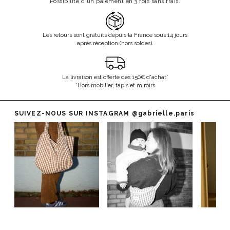
Possibilité d'un paiement en 3 fois sans frais.
Les retours sont gratuits depuis la France sous 14 jours
après réception (hors soldes).
La livraison est offerte dès 150€ d'achat*
*Hors mobilier, tapis et miroirs
SUIVEZ-NOUS SUR INSTAGRAM
@gabrielle.paris