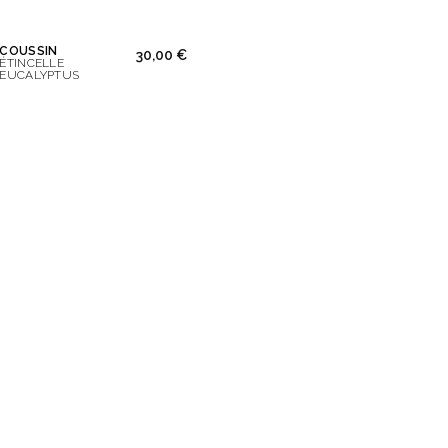
COUSSIN
00 €
30,00 €
ÉTINCELLE
EUCALYPTUS