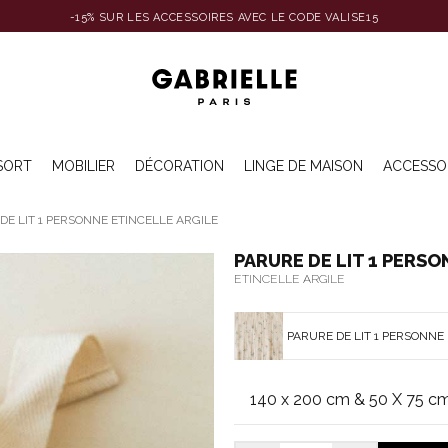
-15% SUR LES ACCESSOIRES AVEC LE CODE VALISE15
SORT
MOBILIER
DÉCORATION
LINGE DE MAISON
ACCESSO
DE LIT 1 PERSONNE ETINCELLE ARGILE
PARURE DE LIT 1 PERSO
ETINCELLE ARGILE
PARURE DE LIT 1 PERSONNE