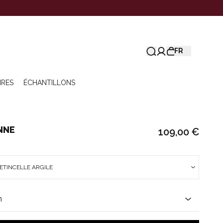
FR
IRES
ÉCHANTILLONS
NNE
109,00 €
 ETINCELLE ARGILE