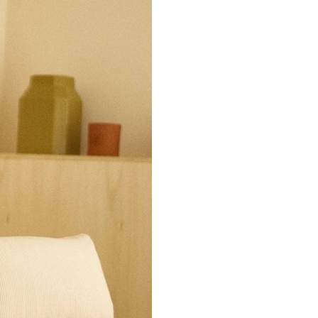
Ne plus affiche