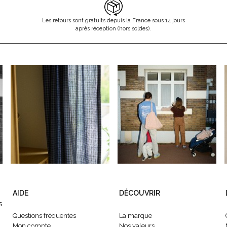
Les retours sont gratuits depuis la France sous 14 jours
après réception (hors soldes).
AIDE
DÉCOUVRIR
s
Questions fréquentes
La marque
Mon compte
Nos valeurs