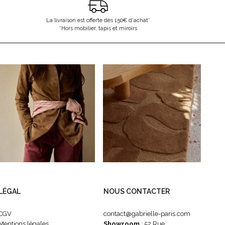
La livraison est offerte dès 150€ d'achat*
*Hors mobilier, tapis et miroirs
LÉGAL
NOUS CONTACTER
CGV
contact@gabrielle-paris.com
Mentions légales
Showroom
: 52 Rue