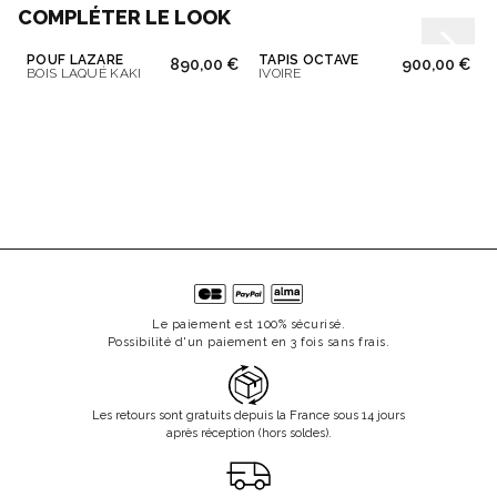
COMPLÉTER LE LOOK
POUF LAZARE
TAPIS OCTAVE
890,00 €
900,00 €
BOIS LAQUÉ KAKI
IVOIRE
Le paiement est 100% sécurisé.
Possibilité d'un paiement en 3 fois sans frais.
Les retours sont gratuits depuis la France sous 14 jours
après réception (hors soldes).