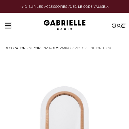
-15% SUR LES ACCESSOIRES AVEC LE CODE VALISE15
DÉCORATION
/
MIROIRS
/
MIROIRS
/
MIROIR VICTOR FINITION TECK