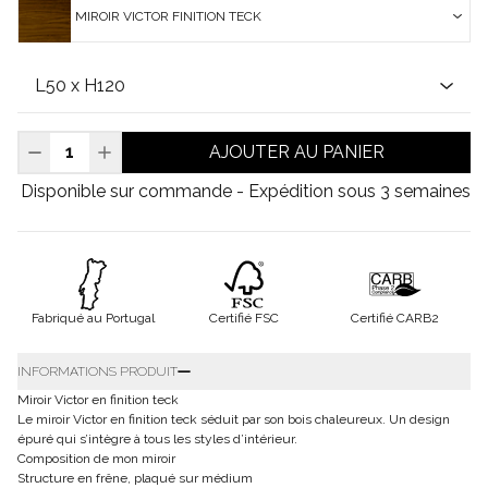
MIROIR VICTOR FINITION TECK
AJOUTER AU PANIER
Disponible sur commande - Expédition sous 3 semaines
Fabriqué au Portugal
Certifié FSC
Certifié CARB2
INFORMATIONS PRODUIT
Miroir Victor en finition teck
Le miroir Victor en finition teck séduit par son bois chaleureux. Un design
épuré qui s’intègre à tous les styles d’intérieur.
Composition de mon miroir
Structure en frêne, plaqué sur médium