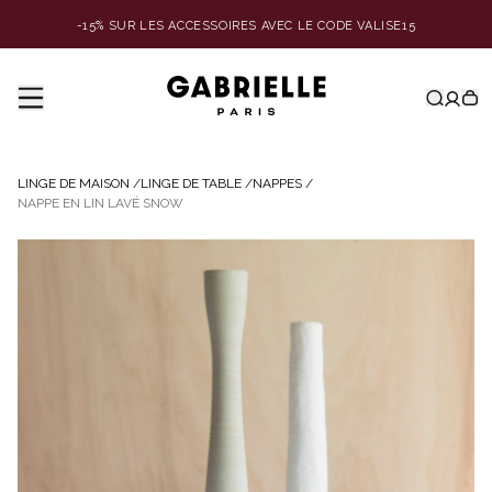
-15% SUR LES ACCESSOIRES AVEC LE CODE VALISE15
LINGE DE MAISON
/
LINGE DE TABLE
/
NAPPES
/
NAPPE EN LIN LAVÉ SNOW