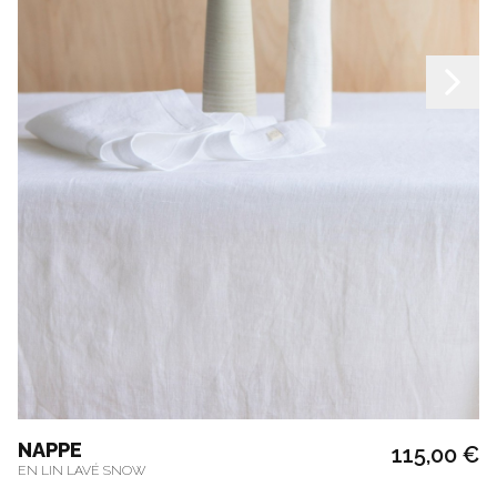
NAPPE
115,00 €
EN LIN LAVÉ SNOW