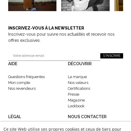
INSCRIVEZ-VOUS À LA NEWSLETTER
Inscrivez-vous pour suivre nos actualités et recevoir nos
offres exclusives.
S'INSCRIRE
AIDE
DÉCOUVRIR
Questions fréquentes
La marque
Mon compte
Nos valeurs
Nos revendeurs
Certifications
Presse
Magazine
Lookbook
LÉGAL
NOUS CONTACTER
Ce site Web utilise ses propres cookies et ceux de tiers pour
CGV
contact@gabrielle-paris.com