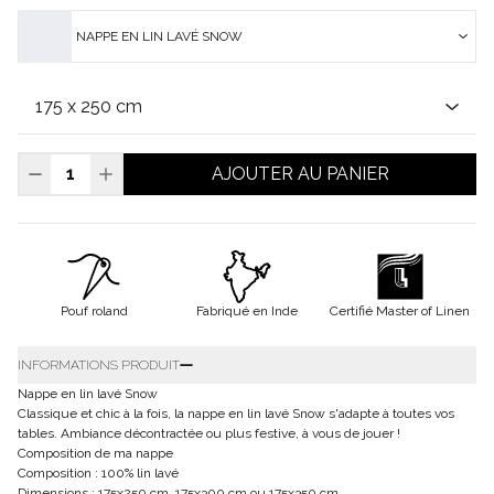
NAPPE EN LIN LAVÉ SNOW
AJOUTER AU PANIER
Pouf roland
Fabriqué en Inde
Certifié Master of Linen
INFORMATIONS PRODUIT
Nappe en lin lavé Snow
Classique et chic à la fois, la nappe en lin lavé Snow s'adapte à toutes vos
tables. Ambiance décontractée ou plus festive, à vous de jouer !
Composition de ma nappe
Composition : 100% lin lavé
Dimensions : 175x250 cm, 175x300 cm ou 175x350 cm