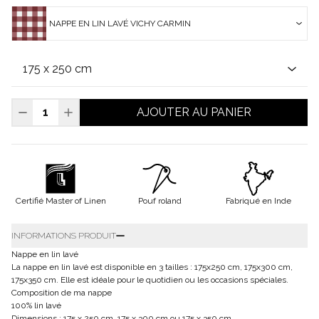
NAPPE EN LIN LAVÉ VICHY CARMIN
AJOUTER AU PANIER
Certifié Master of Linen
Pouf roland
Fabriqué en Inde
INFORMATIONS PRODUIT
Nappe en lin lavé
La nappe en lin lavé est disponible en 3 tailles : 175x250 cm, 175x300 cm,
175x350 cm. Elle est idéale pour le quotidien ou les occasions spéciales.
Composition de ma nappe
100% lin lavé
Dimensions : 175 x 250 cm, 175 x 300 cm ou 175 x 350 cm