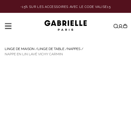
-15% SUR LES ACCESSOIRES AVEC LE CODE VALISE15
LINGE DE MAISON
/
LINGE DE TABLE
/
NAPPES
/
NAPPE EN LIN LAVÉ VICHY CARMIN