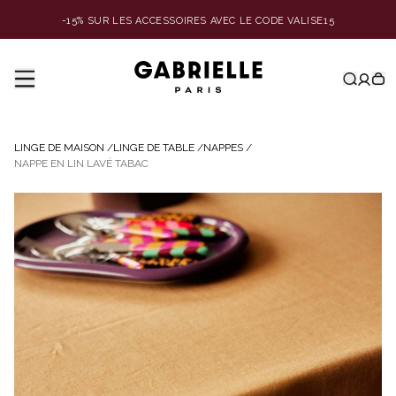
-15% SUR LES ACCESSOIRES AVEC LE CODE VALISE15
LINGE DE MAISON
/
LINGE DE TABLE
/
NAPPES
/
NAPPE EN LIN LAVÉ TABAC