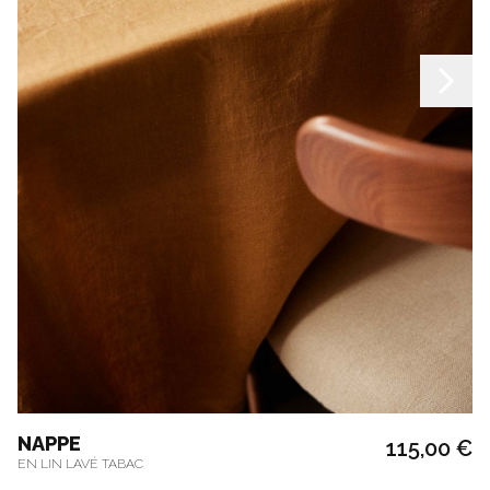
NAPPE
115,00 €
EN LIN LAVÉ TABAC