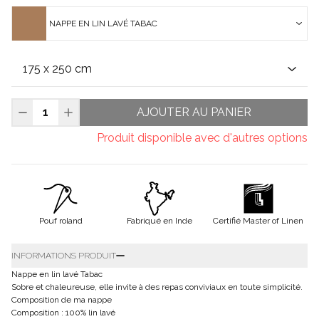
NAPPE EN LIN LAVÉ TABAC
AJOUTER AU PANIER
Produit disponible avec d'autres options
Pouf roland
Fabriqué en Inde
Certifié Master of Linen
INFORMATIONS PRODUIT
Nappe en lin lavé Tabac
Sobre et chaleureuse, elle invite à des repas conviviaux en toute simplicité.
Composition de ma nappe
Composition : 100% lin lavé