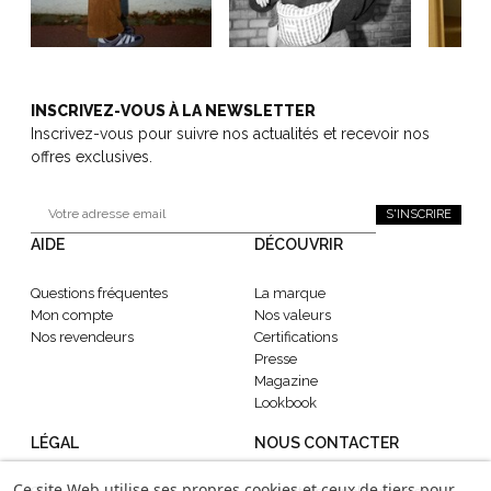
INSCRIVEZ-VOUS À LA NEWSLETTER
Inscrivez-vous pour suivre nos actualités et recevoir nos
offres exclusives.
S'INSCRIRE
AIDE
DÉCOUVRIR
Questions fréquentes
La marque
Mon compte
Nos valeurs
Nos revendeurs
Certifications
Presse
Magazine
Lookbook
LÉGAL
NOUS CONTACTER
Ce site Web utilise ses propres cookies et ceux de tiers pour