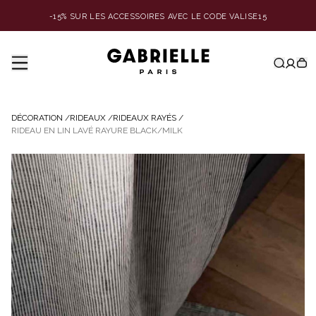
-15% SUR LES ACCESSOIRES AVEC LE CODE VALISE15
DÉCORATION
/
RIDEAUX
/
RIDEAUX RAYÉS
/
RIDEAU EN LIN LAVÉ RAYURE BLACK/MILK