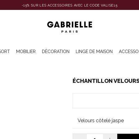
-15% SUR LES ACCESSOIRES AVEC LE CODE VALISE15
SORT
MOBILIER
DÉCORATION
LINGE DE MAISON
ACCESSO
ÉCHANTILLON VELOURS