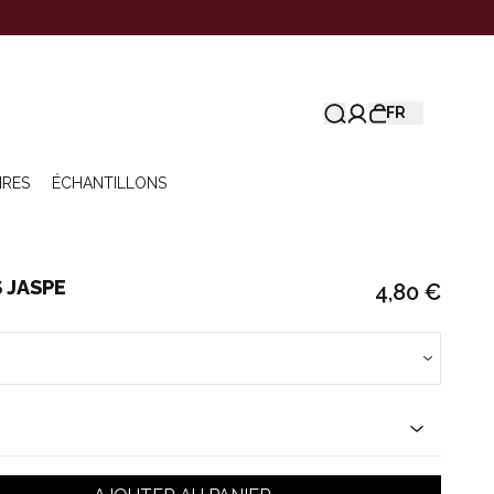
FR
IRES
ÉCHANTILLONS
 JASPE
4,80 €