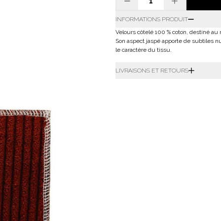
INFORMATIONS PRODUIT
Velours côtelé 100 % coton, destiné au
Son aspect jaspé apporte de subtiles nu
le caractère du tissu.
LIVRAISONS ET RETOURS