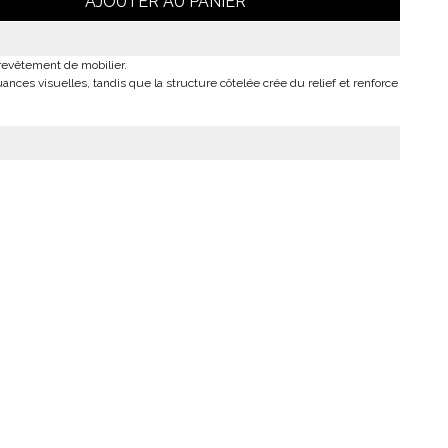
AJOUTER AU PANIER
 revêtement de mobilier.
ances visuelles, tandis que la structure côtelée crée du relief et renforce