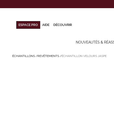
ESPACE PRO
AIDE
DÉCOUVRIR
NOUVEAUTÉS & RÉAS
ÉCHANTILLONS
/
REVÊTEMENTS
/
ÉCHANTILLON VELOURS JASPE