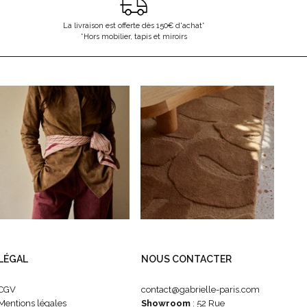
La livraison est offerte dès 150€ d'achat*
*Hors mobilier, tapis et miroirs
LÉGAL
NOUS CONTACTER
CGV
contact@gabrielle-paris.com
Mentions légales
Showroom
: 52 Rue