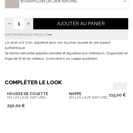
ÉCHANTILLON LIN LAVÉ NATUREL
AJOUTER AU PANIER
INFORMATIONS PRODUIT
Lin lavé 100 % lin, apprécié pour son toucher souple et son aspect
authentique.
Sa teinte naturelle apporte sobriété et équilibre aux intérieurs. Disponible en
linge de lit et en rideaux, il convient à un usage quotidien.
COMPLÉTER LE LOOK
HOUSSE DE COUETTE
NAPPE
115,00 €
EN LIN LAVÉ NATUREL
EN LIN LAVÉ NATUREL
250,00 €