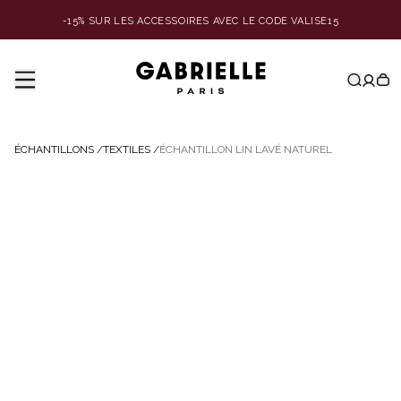
-15% SUR LES ACCESSOIRES AVEC LE CODE VALISE15
ÉCHANTILLONS
/
TEXTILES
/
ÉCHANTILLON LIN LAVÉ NATUREL