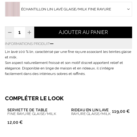
ÉCHANTILLON LIN LAVÉ GLAISE/MILK FINE RAYURE
AJOUTER AU PANIER
INFORMATIONS PRODUIT
Lin lavé 100 % lin, caractérisé par une fine rayure associant les teintes glaise
et milk.
Son aspect naturellement froissé et son motif discret apportent relief et
élégance. Disponible en linge de maison et en rideaux, il s’intègre
facilement dans des intérieurs sobres et raffinés.
COMPLÉTER LE LOOK
SERVIETTE DE TABLE
RIDEAU EN LIN LAVÉ
119,00 €
FINE RAYURE GLAISE/MILK
RAYURE GLAISE/MILK
12,00 €