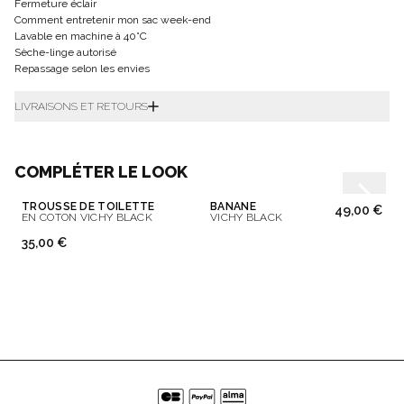
Fermeture éclair
Comment entretenir mon sac week-end
Lavable en machine à 40°C
Sèche-linge autorisé
Repassage selon les envies
LIVRAISONS ET RETOURS
COMPLÉTER LE LOOK
TROUSSE DE TOILETTE
BANANE
49,00 €
EN COTON VICHY BLACK
VICHY BLACK
35,00 €