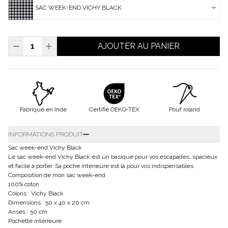
SAC WEEK-END VICHY BLACK
AJOUTER AU PANIER
Fabriqué en Inde
Certifié OEKO-TEX
Pouf roland
INFORMATIONS PRODUIT
Sac week-end Vichy Black
Le sac week-end Vichy Black est un basique pour vos escapades, spacieux
et facile à porter. Sa poche intérieure est là pour vos indispensables.
Composition de mon sac week-end
100% coton
Coloris :
Vichy Black
Dimensions : 50 x 40 x 20 cm
Anses : 50 cm
Pochette intérieure