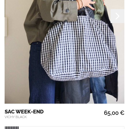
SAC WEEK-END
65,00 €
VICHY BLACK