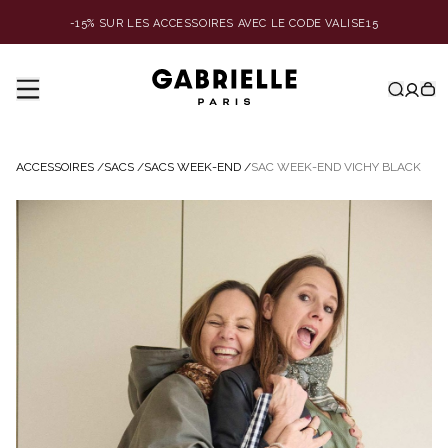
-15% SUR LES ACCESSOIRES AVEC LE CODE VALISE15
ACCESSOIRES
/
SACS
/
SACS WEEK-END
/
SAC WEEK-END VICHY BLACK