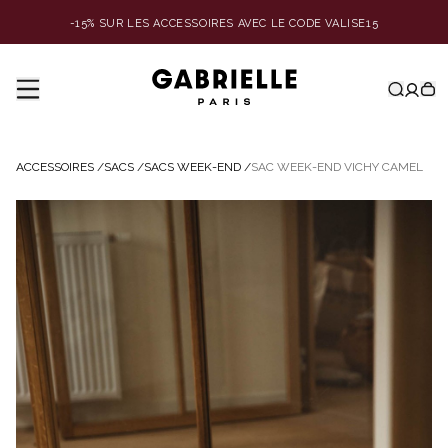
-15% SUR LES ACCESSOIRES AVEC LE CODE VALISE15
ACCESSOIRES
/
SACS
/
SACS WEEK-END
/
SAC WEEK-END VICHY CAMEL