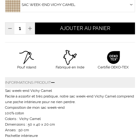
SAC WEEK-END VICHY CAMEL
AJOUTER AU PANIER
Pouf roland
Fabriqué en Inde
Certifié OEKO-TEX
INFORMATIONS PRODUIT
Sac week-end Vichy Camel
Facile à assortir et très pratique, notre sac week-end Vichy Camel comprend
une poche intérieure pour ne rien perdre.
Composition de mon sac week-end
100% coton
Coloris :
Vichy Camel
Dimensions : 50 x 40 x 20 cm
Anses : 50 cm
Pochette intérieure