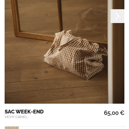
SAC WEEK-END
65,00 €
VICHY CAMEL