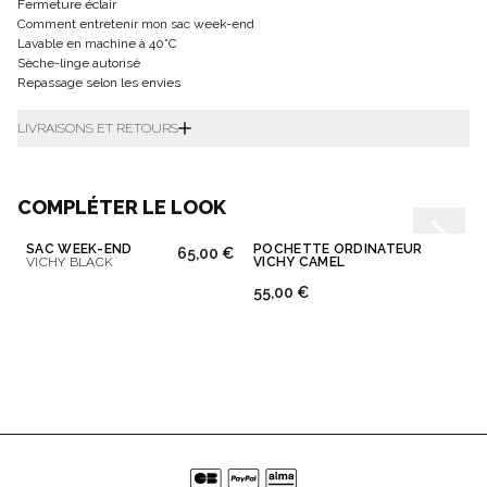
Fermeture éclair
Comment entretenir mon sac week-end
Lavable en machine à 40°C
Sèche-linge autorisé
Repassage selon les envies
LIVRAISONS ET RETOURS
COMPLÉTER LE LOOK
SAC WEEK-END
POCHETTE ORDINATEUR
65,00 €
VICHY BLACK
VICHY CAMEL
55,00 €