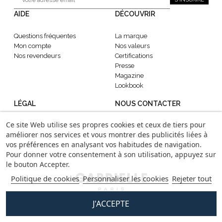
AIDE
DÉCOUVRIR
Questions fréquentes
La marque
Mon compte
Nos valeurs
Nos revendeurs
Certifications
Presse
Magazine
Lookbook
LÉGAL
NOUS CONTACTER
Ce site Web utilise ses propres cookies et ceux de tiers pour
CGV
contact@gabrielle-paris.com
améliorer nos services et vous montrer des publicités liées à
Mentions légales
Showroom
: 52 Rue
vos préférences en analysant vos habitudes de navigation.
Confidentialité
Montmartre, 75002 Paris
Pour donner votre consentement à son utilisation, appuyez sur
le bouton Accepter.
Politique de cookies
Personnaliser les cookies
Rejeter tout
J'ACCEPTE