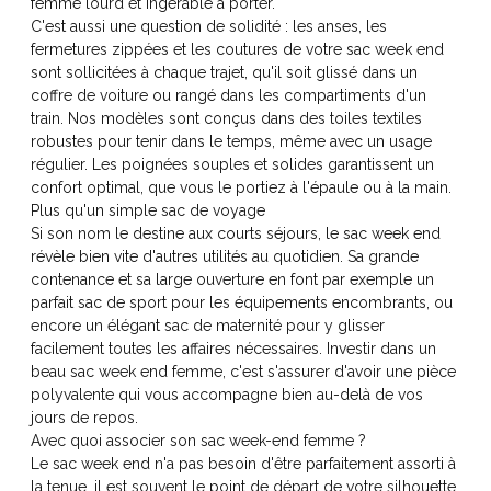
femme lourd et ingérable à porter.
C'est aussi une question de solidité : les anses, les
fermetures zippées et les coutures de votre sac week end
sont sollicitées à chaque trajet, qu'il soit glissé dans un
coffre de voiture ou rangé dans les compartiments d'un
train. Nos modèles sont conçus dans des toiles textiles
robustes pour tenir dans le temps, même avec un usage
régulier. Les poignées souples et solides garantissent un
confort optimal, que vous le portiez à l'épaule ou à la main.
Plus qu'un simple sac de voyage
Si son nom le destine aux courts séjours, le sac week end
révèle bien vite d'autres utilités au quotidien. Sa grande
contenance et sa large ouverture en font par exemple un
parfait sac de sport pour les équipements encombrants, ou
encore un élégant sac de maternité pour y glisser
facilement toutes les affaires nécessaires. Investir dans un
beau sac week end femme, c'est s'assurer d'avoir une pièce
polyvalente qui vous accompagne bien au-delà de vos
jours de repos.
Avec quoi associer son sac week-end femme ?
Le sac week end n'a pas besoin d'être parfaitement assorti à
la tenue, il est souvent le point de départ de votre silhouette.