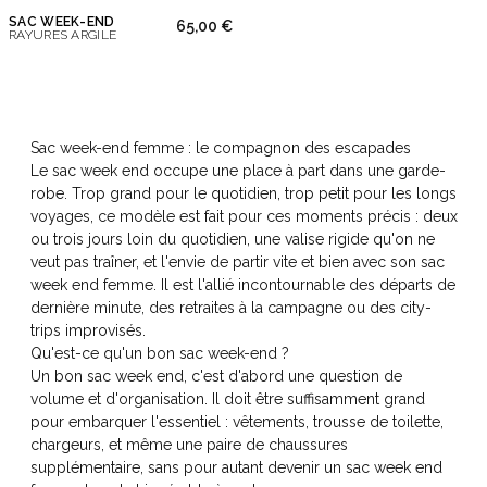
SAC WEEK-END
65,00 €
RAYURES ARGILE
Sac week-end femme : le compagnon des escapades
Le sac week end occupe une place à part dans une garde-
robe. Trop grand pour le quotidien, trop petit pour les longs
voyages, ce modèle est fait pour ces moments précis : deux
ou trois jours loin du quotidien, une valise rigide qu'on ne
veut pas traîner, et l'envie de partir vite et bien avec son sac
week end femme. Il est l'allié incontournable des départs de
dernière minute, des retraites à la campagne ou des city-
trips improvisés.
Qu'est-ce qu'un bon sac week-end ?
Un bon sac week end, c'est d'abord une question de
volume et d'organisation. Il doit être suffisamment grand
pour embarquer l'essentiel : vêtements, trousse de toilette,
chargeurs, et même une paire de chaussures
supplémentaire, sans pour autant devenir un sac week end