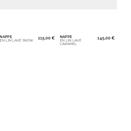
NAPPE
NAPPE
115,00 €
145,00 €
EN LIN LAVÉ SNOW
EN LIN LAVÉ
CARAMEL