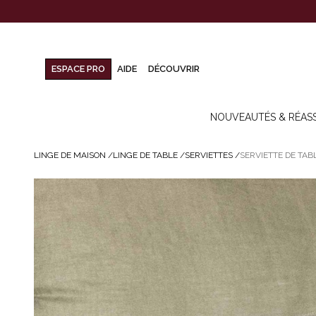
ESPACE PRO
AIDE
DÉCOUVRIR
NOUVEAUTÉS & RÉAS
LINGE DE MAISON
/
LINGE DE TABLE
/
SERVIETTES
/
SERVIETTE DE TAB