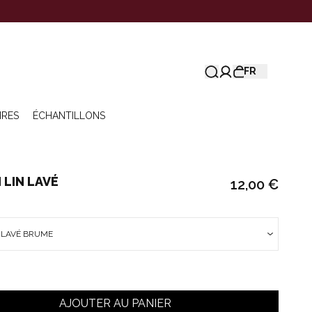
FR
IRES
ÉCHANTILLONS
 LIN LAVÉ
12,00 €
N LAVÉ BRUME
AJOUTER AU PANIER