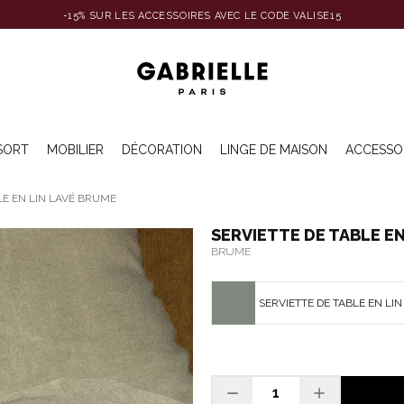
-15% SUR LES ACCESSOIRES AVEC LE CODE VALISE15
SORT
MOBILIER
DÉCORATION
LINGE DE MAISON
ACCESSO
LE EN LIN LAVÉ BRUME
SERVIETTE DE TABLE EN
BRUME
SERVIETTE DE TABLE EN LI