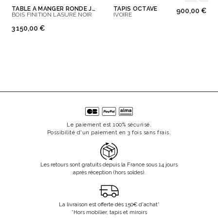
TABLE À MANGER RONDE JOE
TAPIS OCTAVE
900,00 €
BOIS FINITION LASURÉ NOIR
IVOIRE
3 150,00 €
Le paiement est 100% sécurisé.
Possibilité d'un paiement en 3 fois sans frais.
Les retours sont gratuits depuis la France sous 14 jours
après réception (hors soldes).
La livraison est offerte dès 150€ d'achat*
*Hors mobilier, tapis et miroirs