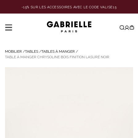
-15% SUR LES ACCESSOIRES AVEC LE CODE VALISE15
MOBILIER
/
TABLES
/
TABLES À MANGER
/
TABLE À MANGER CHRYSOLINE BOIS FINITION LASURÉ NOIR