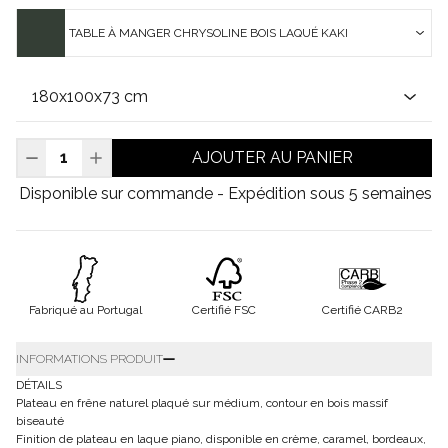
TABLE À MANGER CHRYSOLINE BOIS LAQUÉ KAKI
AJOUTER AU PANIER
Disponible sur commande - Expédition sous 5 semaines
Fabriqué au Portugal
Certifié FSC
Certifié CARB2
INFORMATIONS PRODUIT
DÉTAILS
Plateau en frêne naturel plaqué sur médium, contour en bois massif
biseauté
Finition de plateau en laque piano, disponible en crème, caramel, bordeaux,