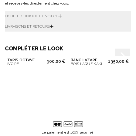
et recevez-les directement chez vous.
FICHE TECHNIQUE ET NOTICE
LIVRAISONS ET RETOURS
COMPLÉTER LE LOOK
TAPIS OCTAVE
BANC LAZARE
900,00 €
1 350,00 €
IVOIRE
BOIS LAQUÉ KAKI
Le paiement est 100% sécurisé.