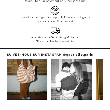
Possibilité d'un paiement en 3 fois sans frais.
Les retours sont gratuits depuis la France sous 14 jours
après réception (hors soldes).
La livraison est offerte dès 150€ d'achat*
*Hors mobilier, tapis et miroirs
SUIVEZ-NOUS SUR INSTAGRAM
@gabrielle.paris