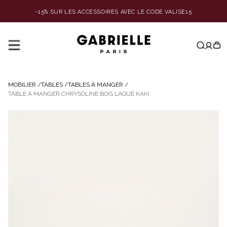
-15% SUR LES ACCESSOIRES AVEC LE CODE VALISE15
MOBILIER
/
TABLES
/
TABLES À MANGER
/
TABLE À MANGER CHRYSOLINE BOIS LAQUÉ KAKI