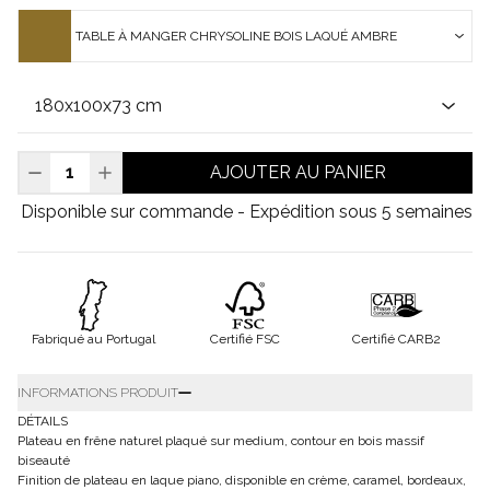
TABLE À MANGER CHRYSOLINE BOIS LAQUÉ AMBRE
AJOUTER AU PANIER
Disponible sur commande - Expédition sous 5 semaines
Fabriqué au Portugal
Certifié FSC
Certifié CARB2
INFORMATIONS PRODUIT
DÉTAILS
Plateau en frêne naturel plaqué sur medium, contour en bois massif
biseauté
Finition de plateau en laque piano, disponible en crème, caramel, bordeaux,