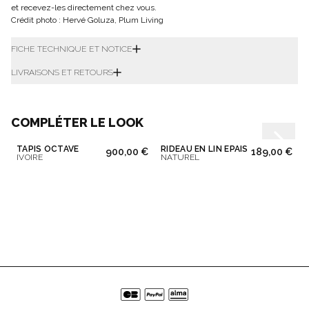
et recevez-les directement chez vous.
Crédit photo : Hervé Goluza, Plum Living
FICHE TECHNIQUE ET NOTICE
LIVRAISONS ET RETOURS
COMPLÉTER LE LOOK
TAPIS OCTAVE
RIDEAU EN LIN ÉPAIS
900,00 €
189,00 €
IVOIRE
NATUREL