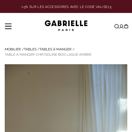
-15% SUR LES ACCESSOIRES AVEC LE CODE VALISE15
MOBILIER
/
TABLES
/
TABLES À MANGER
/
TABLE À MANGER CHRYSOLINE BOIS LAQUÉ AMBRE