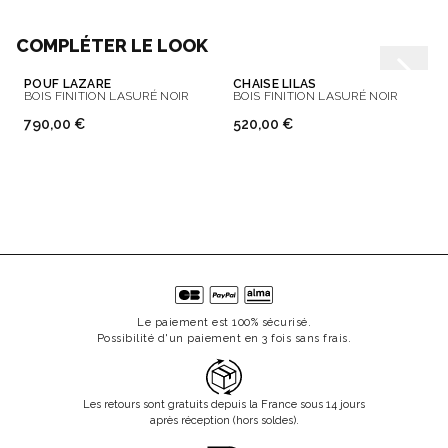
COMPLÉTER LE LOOK
POUF LAZARE
CHAISE LILAS
BOIS FINITION LASURÉ NOIR
BOIS FINITION LASURÉ NOIR
790,00 €
520,00 €
Le paiement est 100% sécurisé.
Possibilité d'un paiement en 3 fois sans frais.
Les retours sont gratuits depuis la France sous 14 jours
après réception (hors soldes).