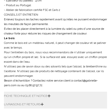
- Épaisseur du plateau : 4 cm
- Produit au Portugal
- Atelier de fabrication certifié FSC et Carb 2
CONSEILS ET ENTRETIEN
Enlevez toujours les taches rapidement avant qu'elles ne puissent endommager
les meubles de façon permanente.
Évitez de les placer directement à la lumière du soleil ou près d'une source de
chaleur forte pour réduire les risques de changement de couleur.
Le bois
Comme le bois est un matériau naturel, il peut changer de couleur et se patiner
avec le temps.
Pour l'entretien du bois, nous vous recommandons de n'utiliser uniquement
qu'un chiffon propre et sec. Si la surface est sale, essuyez avec un chiffon propre
essoré dans de l'eau.
N'utilisez pas de savon doux ou des solvants tels que l'alcool, la térébenthine ou
l'acétone. N'utilisez pas de produits de nettoyage contenant de l'alcool, car ils
peuvent endommager.
Besoin d'échantillon ? Contactez notre service client à contact@gabrielle-
paris.com ou au 03.66.97.97.72.
FICHE TECHNIQUE ET NOTICE
LIVRAISONS ET RETOURS