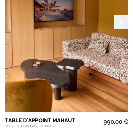
TABLE D'APPOINT MAHAUT
990,00 €
BOIS FINITION LASURÉ NOIR