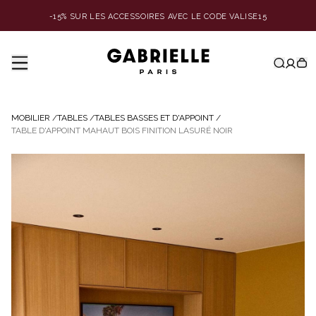
-15% SUR LES ACCESSOIRES AVEC LE CODE VALISE15
MOBILIER
/
TABLES
/
TABLES BASSES ET D'APPOINT
/
TABLE D'APPOINT MAHAUT BOIS FINITION LASURÉ NOIR