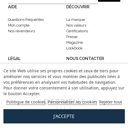
AIDE
DÉCOUVRIR
Questions fréquentes
La marque
Mon compte
Nos valeurs
Nos revendeurs
Certifications
Presse
Magazine
Lookbook
LÉGAL
NOUS CONTACTER
Ce site Web utilise ses propres cookies et ceux de tiers pour
CGV
contact@gabrielle-paris.com
améliorer nos services et vous montrer des publicités liées à
Mentions légales
Showroom
: 52 Rue
vos préférences en analysant vos habitudes de navigation.
Confidentialité
Montmartre, 75002 Paris
Pour donner votre consentement à son utilisation, appuyez sur
le bouton Accepter.
Politique de cookies
Personnaliser les cookies
Rejeter tout
J'ACCEPTE