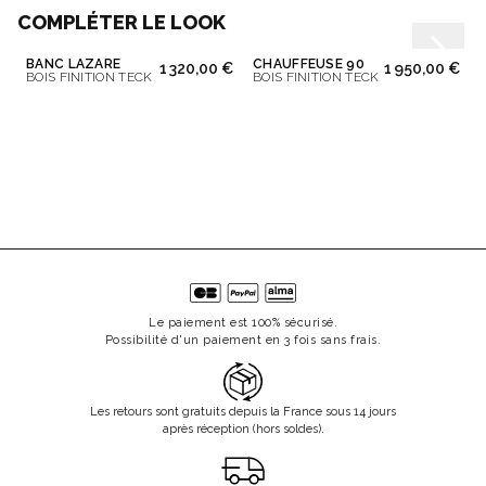
COMPLÉTER LE LOOK
BANC LAZARE
CHAUFFEUSE 90
1 320,00 €
1 950,00 €
BOIS FINITION TECK
BOIS FINITION TECK
Le paiement est 100% sécurisé.
Possibilité d'un paiement en 3 fois sans frais.
Les retours sont gratuits depuis la France sous 14 jours
après réception (hors soldes).