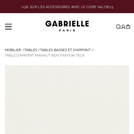
-15% SUR LES ACCESSOIRES AVEC LE CODE VALISE15
MOBILIER
/
TABLES
/
TABLES BASSES ET D'APPOINT
/
TABLE D'APPOINT MAHAUT BOIS FINITION TECK