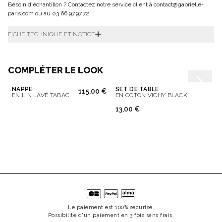
Besoin d'échantillon ? Contactez notre service client à contact@gabrielle-
paris.com ou au 03.66.97.97.72.
FICHE TECHNIQUE ET NOTICE
COMPLÉTER LE LOOK
NAPPE
SET DE TABLE
115,00 €
EN LIN LAVÉ TABAC
EN COTON VICHY BLACK
13,00 €
Le paiement est 100% sécurisé.
Possibilité d'un paiement en 3 fois sans frais.