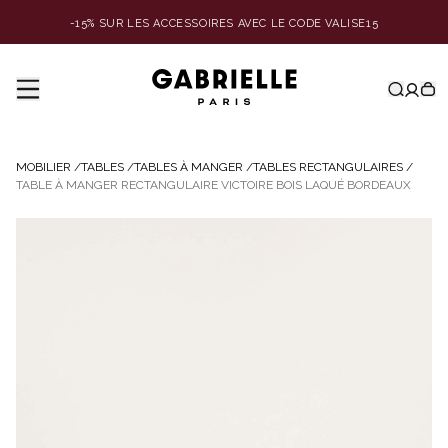
-15% SUR LES ACCESSOIRES AVEC LE CODE VALISE15
MOBILIER
/
TABLES
/
TABLES À MANGER
/
TABLES RECTANGULAIRES
/
TABLE À MANGER RECTANGULAIRE VICTOIRE BOIS LAQUÉ BORDEAUX