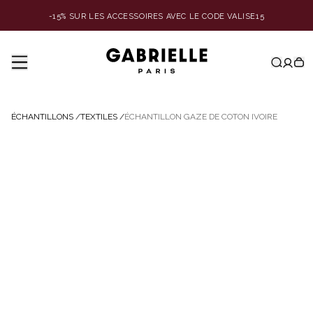
-15% SUR LES ACCESSOIRES AVEC LE CODE VALISE15
ÉCHANTILLONS
/
TEXTILES
/
ÉCHANTILLON GAZE DE COTON IVOIRE