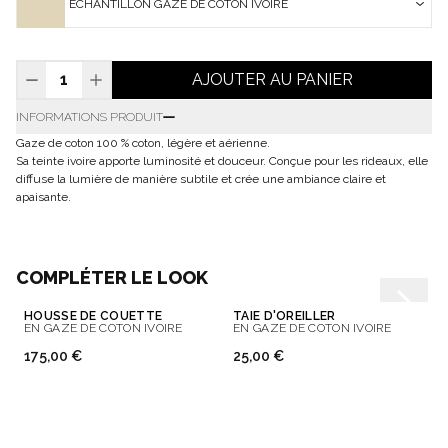
ÉCHANTILLON GAZE DE COTON IVOIRE
AJOUTER AU PANIER
INFORMATIONS PRODUIT
Gaze de coton 100 % coton, légère et aérienne.
Sa teinte ivoire apporte luminosité et douceur. Conçue pour les rideaux, elle
diffuse la lumière de manière subtile et crée une ambiance claire et
apaisante.
COMPLÉTER LE LOOK
HOUSSE DE COUETTE
TAIE D'OREILLER
EN GAZE DE COTON IVOIRE
EN GAZE DE COTON IVOIRE
175,00 €
25,00 €