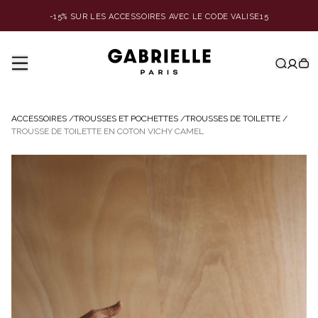
-15% SUR LES ACCESSOIRES AVEC LE CODE VALISE15
ACCESSOIRES
/
TROUSSES ET POCHETTES
/
TROUSSES DE TOILETTE
/
TROUSSE DE TOILETTE EN COTON VICHY CAMEL