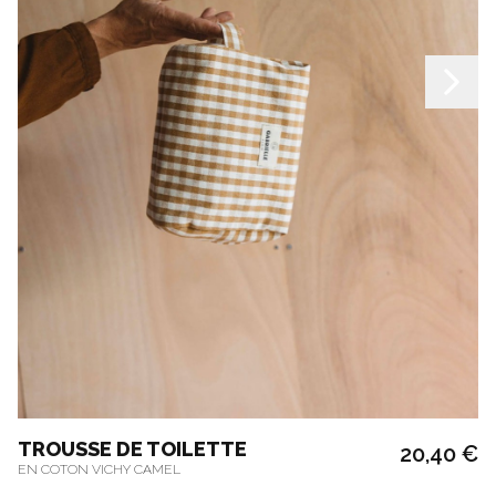
TROUSSE DE TOILETTE
20,40 €
EN COTON VICHY CAMEL