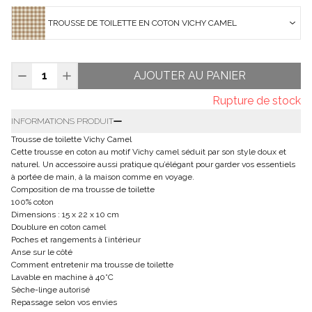
TROUSSE DE TOILETTE EN COTON VICHY CAMEL
AJOUTER AU PANIER
Rupture de stock
INFORMATIONS PRODUIT
Trousse de toilette Vichy Camel
Cette trousse en coton au motif Vichy camel séduit par son style doux et
naturel. Un accessoire aussi pratique qu’élégant pour garder vos essentiels
à portée de main, à la maison comme en voyage.
Composition de ma trousse de toilette
100% coton
Dimensions : 15 x 22 x 10 cm
Doublure en coton camel
Poches et rangements à l’intérieur
Anse sur le côté
Comment entretenir ma trousse de toilette
Lavable en machine à 40°C
Sèche-linge autorisé
Repassage selon vos envies