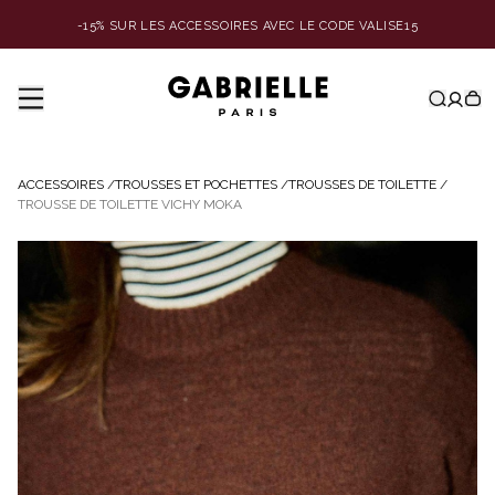
-15% SUR LES ACCESSOIRES AVEC LE CODE VALISE15
ACCESSOIRES
/
TROUSSES ET POCHETTES
/
TROUSSES DE TOILETTE
/
TROUSSE DE TOILETTE VICHY MOKA