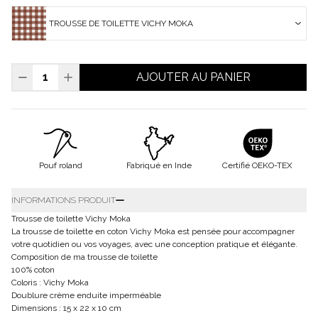
TROUSSE DE TOILETTE VICHY MOKA
AJOUTER AU PANIER
Pouf roland
Fabriqué en Inde
Certifié OEKO-TEX
INFORMATIONS PRODUIT
Trousse de toilette Vichy Moka
La trousse de toilette en coton Vichy Moka est pensée pour accompagner
votre quotidien ou vos voyages, avec une conception pratique et élégante.
Composition de ma trousse de toilette
100% coton
Coloris : Vichy Moka
Doublure crème enduite imperméable
Dimensions : 15 x 22 x 10 cm