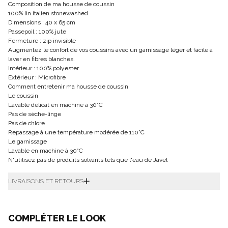
Composition de ma housse de coussin
100% lin italien stonewashed
Dimensions : 40 x 65 cm
Passepoil : 100% jute
Fermeture : zip invisible
Augmentez le confort de vos coussins avec un garnissage léger et facile à
laver en fibres blanches.
Intérieur : 100% polyester
Extérieur : Microfibre
Comment entretenir ma housse de coussin
Le coussin
Lavable délicat en machine à 30°C
Pas de sèche-linge
Pas de chlore
Repassage à une température modérée de 110°C
Le garnissage
Lavable en machine à 30°C
N'utilisez pas de produits solvants tels que l'eau de Javel
LIVRAISONS ET RETOURS
COMPLÉTER LE LOOK