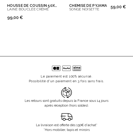
HOUSSE DE COUSSIN 50X50 CM
CHEMISE DE PYJAMA
59,00 €
LAINE BOUCLÉE CRÈME
SONGE NOISETTE
99,00 €
Le paiement est 100% sécurisé.
Possibilité d'un paiement en 3 fois sans frais.
Les retours sont gratuits depuis la France sous 14 jours
après réception (hors soldes).
La livraison est offerte dès 150€ d'achat*
*Hors mobilier, tapis et miroirs