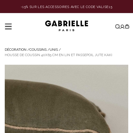
-15% SUR LES ACCESSOIRES AVEC LE CODE VALISE15
DÉCORATION
/
COUSSINS
/
UNIS
/
HOUSSE DE COUSSIN 40X65 CM EN LIN ET PASSEPOIL JUTE KAKI