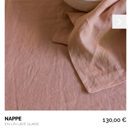
NAPPE
130,00 €
EN LIN LAVÉ GLAISE