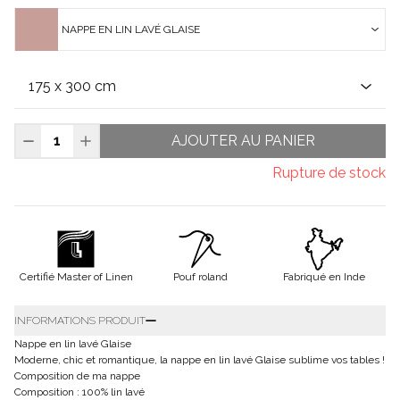
NAPPE EN LIN LAVÉ GLAISE
AJOUTER AU PANIER
Rupture de stock
Certifié Master of Linen
Pouf roland
Fabriqué en Inde
INFORMATIONS PRODUIT
Nappe en lin lavé Glaise
Moderne, chic et romantique, la nappe en lin lavé Glaise sublime vos tables !
Composition de ma nappe
Composition : 100% lin lavé