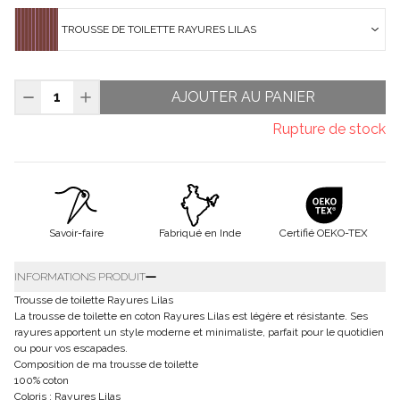
TROUSSE DE TOILETTE RAYURES LILAS
AJOUTER AU PANIER
Rupture de stock
Savoir-faire
Fabriqué en Inde
Certifié OEKO-TEX
INFORMATIONS PRODUIT
Trousse de toilette Rayures Lilas
La trousse de toilette en coton Rayures Lilas est légère et résistante. Ses
rayures apportent un style moderne et minimaliste, parfait pour le quotidien
ou pour vos escapades.
Composition de ma trousse de toilette
100% coton
Coloris : Rayures Lilas