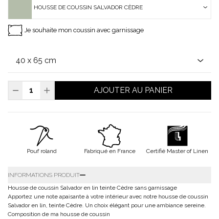
HOUSSE DE COUSSIN SALVADOR CÈDRE
Je souhaite mon coussin avec garnissage
AJOUTER AU PANIER
Pouf roland
Fabriqué en France
Certifié Master of Linen
INFORMATIONS PRODUIT
Housse de coussin Salvador en lin teinte Cèdre sans garnissage
Apportez une note apaisante à votre intérieur avec notre housse de coussin
Salvador en lin, teinte Cèdre. Un choix élégant pour une ambiance sereine.
Composition de ma housse de coussin