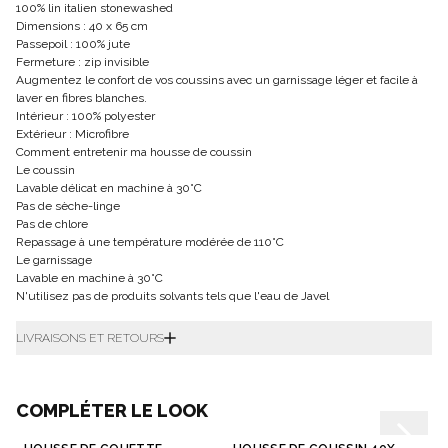
100% lin italien stonewashed
Dimensions : 40 x 65 cm
Passepoil : 100% jute
Fermeture : zip invisible
Augmentez le confort de vos coussins avec un garnissage léger et facile à
laver en fibres blanches.
Intérieur : 100% polyester
Extérieur : Microfibre
Comment entretenir ma housse de coussin
Le coussin
Lavable délicat en machine à 30°C
Pas de sèche-linge
Pas de chlore
Repassage à une température modérée de 110°C
Le garnissage
Lavable en machine à 30°C
N'utilisez pas de produits solvants tels que l'eau de Javel
LIVRAISONS ET RETOURS
COMPLÉTER LE LOOK