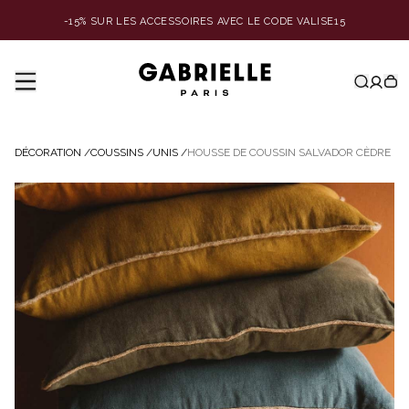
-15% SUR LES ACCESSOIRES AVEC LE CODE VALISE15
DÉCORATION
/
COUSSINS
/
UNIS
/
HOUSSE DE COUSSIN SALVADOR CÈDRE