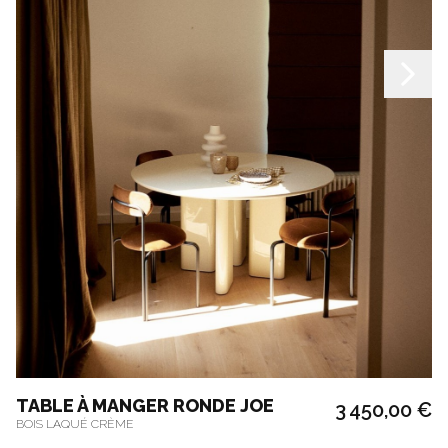
TABLE À MANGER RONDE JOE
3 450,00 €
BOIS LAQUÉ CRÈME