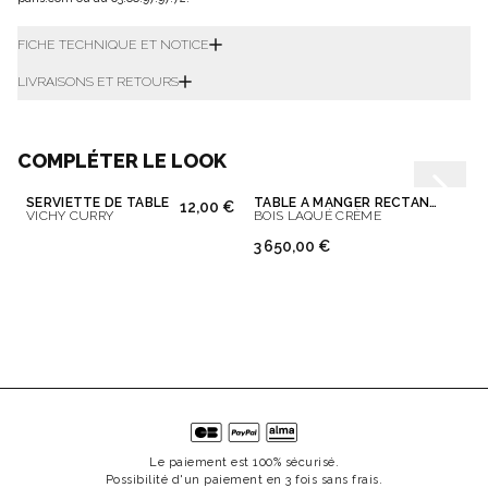
FICHE TECHNIQUE ET NOTICE
LIVRAISONS ET RETOURS
COMPLÉTER LE LOOK
SERVIETTE DE TABLE
TABLE À MANGER RECTANGULAIRE JOE
12,00 €
VICHY CURRY
BOIS LAQUÉ CRÈME
3 650,00 €
Le paiement est 100% sécurisé.
Possibilité d'un paiement en 3 fois sans frais.