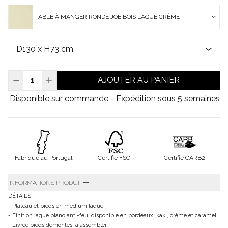
TABLE À MANGER RONDE JOE BOIS LAQUÉ CRÈME
AJOUTER AU PANIER
Disponible sur commande - Expédition sous 5 semaines
Fabriqué au Portugal
Certifié FSC
Certifié CARB2
INFORMATIONS PRODUIT
DÉTAILS
- Plateau et pieds en médium laqué
- Finition laque piano anti-feu, disponible en bordeaux, kaki, crème et caramel
- Livrée pieds démontés, à assembler