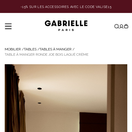
-15% SUR LES ACCESSOIRES AVEC LE CODE VALISE15
MOBILIER
/
TABLES
/
TABLES À MANGER
/
TABLE À MANGER RONDE JOE BOIS LAQUÉ CRÈME