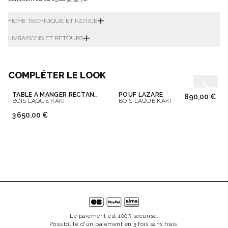
FICHE TECHNIQUE ET NOTICE
LIVRAISONS ET RETOURS
COMPLÉTER LE LOOK
TABLE À MANGER RECTANGULAIRE JOE
POUF LAZARE
890,00 €
BOIS LAQUÉ KAKI
BOIS LAQUÉ KAKI
3 650,00 €
Le paiement est 100% sécurisé.
Possibilité d'un paiement en 3 fois sans frais.