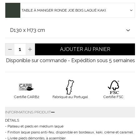
TABLE À MANGER RONDE JOE BOIS LAQUÉ KAKI
AJOUTER AU PANIER
Disponible sur commande - Expédition sous 5 semaines
Certifié CARB2
Fabriqué au Portugal
Certifié FSC
INFORMATIONS PRODUIT
DÉTAILS
- Plateau et pieds en médium laqué
- Finition laque piano anti-feu, disponible en bordeaux, kaki, crème et caramel
- Livrée pieds démontés, à assembler