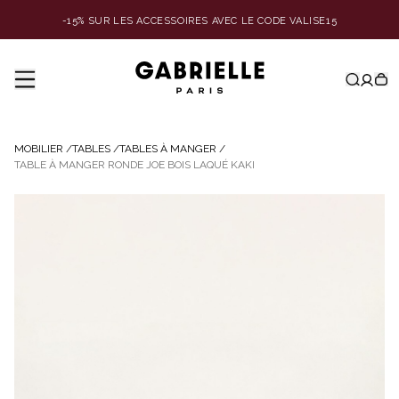
-15% SUR LES ACCESSOIRES AVEC LE CODE VALISE15
MOBILIER
/
TABLES
/
TABLES À MANGER
/
TABLE À MANGER RONDE JOE BOIS LAQUÉ KAKI