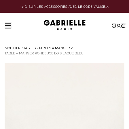
-15% SUR LES ACCESSOIRES AVEC LE CODE VALISE15
MOBILIER
/
TABLES
/
TABLES À MANGER
/
TABLE À MANGER RONDE JOE BOIS LAQUÉ BLEU