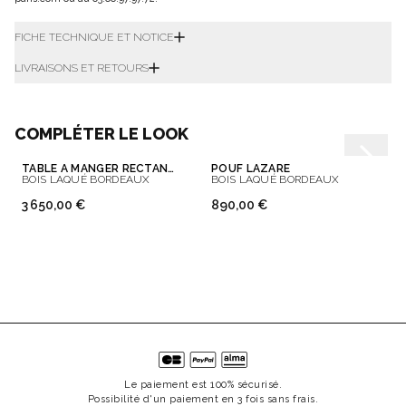
FICHE TECHNIQUE ET NOTICE
LIVRAISONS ET RETOURS
COMPLÉTER LE LOOK
TABLE À MANGER RECTANGULAIRE JOE
POUF LAZARE
BOIS LAQUÉ BORDEAUX
BOIS LAQUÉ BORDEAUX
3 650,00 €
890,00 €
Le paiement est 100% sécurisé.
Possibilité d'un paiement en 3 fois sans frais.