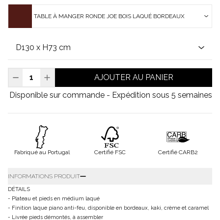
TABLE À MANGER RONDE JOE BOIS LAQUÉ BORDEAUX
AJOUTER AU PANIER
Disponible sur commande - Expédition sous 5 semaines
Fabriqué au Portugal
Certifié FSC
Certifié CARB2
INFORMATIONS PRODUIT
DÉTAILS
- Plateau et pieds en médium laqué
- Finition laque piano anti-feu, disponible en bordeaux, kaki, crème et caramel
- Livrée pieds démontés, à assembler