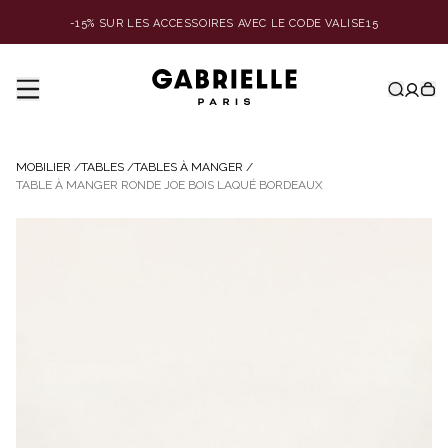
-15% SUR LES ACCESSOIRES AVEC LE CODE VALISE15
MOBILIER
/
TABLES
/
TABLES À MANGER
/
TABLE À MANGER RONDE JOE BOIS LAQUÉ BORDEAUX