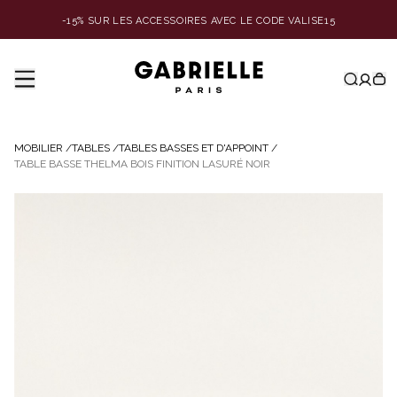
-15% SUR LES ACCESSOIRES AVEC LE CODE VALISE15
MOBILIER
/
TABLES
/
TABLES BASSES ET D'APPOINT
/
TABLE BASSE THELMA BOIS FINITION LASURÉ NOIR