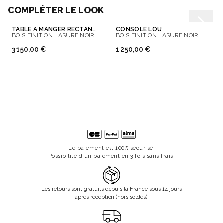
COMPLÉTER LE LOOK
TABLE À MANGER RECTANGULAIRE JOE
CONSOLE LOU
BOIS FINITION LASURÉ NOIR
BOIS FINITION LASURÉ NOIR
3 150,00 €
1 250,00 €
Le paiement est 100% sécurisé.
Possibilité d'un paiement en 3 fois sans frais.
Les retours sont gratuits depuis la France sous 14 jours
après réception (hors soldes).