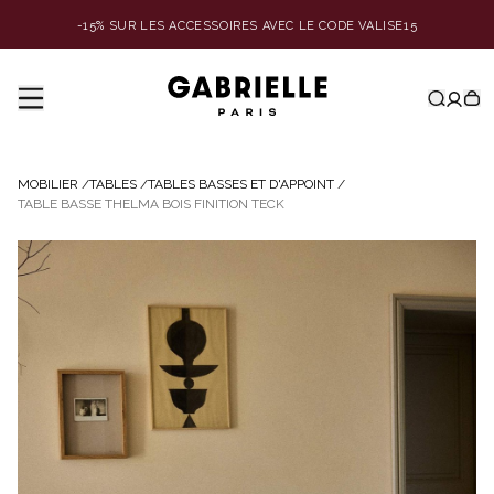
-15% SUR LES ACCESSOIRES AVEC LE CODE VALISE15
MOBILIER
/
TABLES
/
TABLES BASSES ET D'APPOINT
/
TABLE BASSE THELMA BOIS FINITION TECK