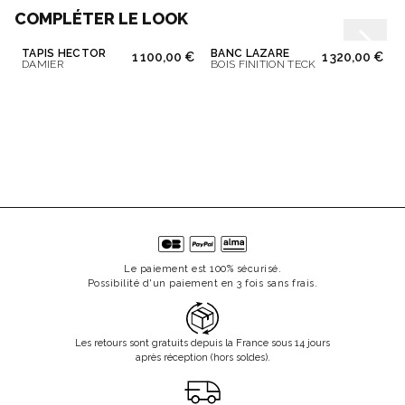
COMPLÉTER LE LOOK
TAPIS HECTOR
BANC LAZARE
1 100,00 €
1 320,00 €
DAMIER
BOIS FINITION TECK
Le paiement est 100% sécurisé.
Possibilité d'un paiement en 3 fois sans frais.
Les retours sont gratuits depuis la France sous 14 jours
après réception (hors soldes).