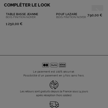
COMPLÉTER LE LOOK
TABLE BASSE JEANNE
POUF LAZARE
790,00 €
BOIS FINITION NOYER
BOIS FINITION NOYER
1 250,00 €
Le paiement est 100% sécurisé.
Possibilité d'un paiement en 3 fois sans frais.
Les retours sont gratuits depuis la France sous 14 jours
après réception (hors soldes).