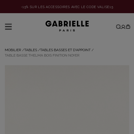
-15% SUR LES ACCESSOIRES AVEC LE CODE VALISE15
MOBILIER
/
TABLES
/
TABLES BASSES ET D'APPOINT
/
TABLE BASSE THELMA BOIS FINITION NOYER