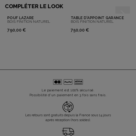
COMPLÉTER LE LOOK
POUF LAZARE
TABLE D'APPOINT GARANCE
BOIS FINITION NATUREL
BOIS FINITION NATUREL
790,00 €
750,00 €
Le paiement est 100% sécurisé.
Possibilité d'un paiement en 3 fois sans frais.
Les retours sont gratuits depuis la France sous 14 jours
après réception (hors soldes).