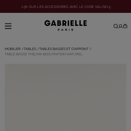
-15% SUR LES ACCESSOIRES AVEC LE CODE VALISE15
MOBILIER
/
TABLES
/
TABLES BASSES ET D'APPOINT
/
TABLE BASSE THELMA BOIS FINITION NATUREL